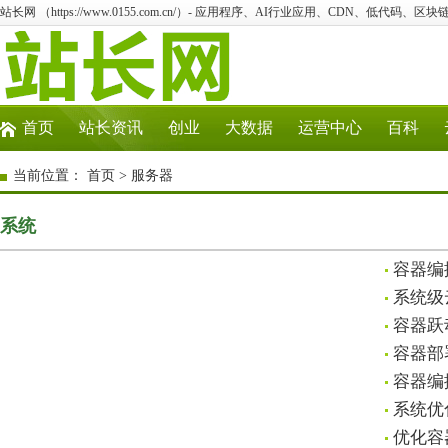
站长网 （https://www.0155.com.cn/）- 应用程序、AI行业应用、CDN、低代码、区块链
首页
站长资讯
创业
大数据
运营中心
百科
当前位置：
首页
>
服务器
系统
容器编
系统级
容器跃
容器部
容器编
系统优
优化容