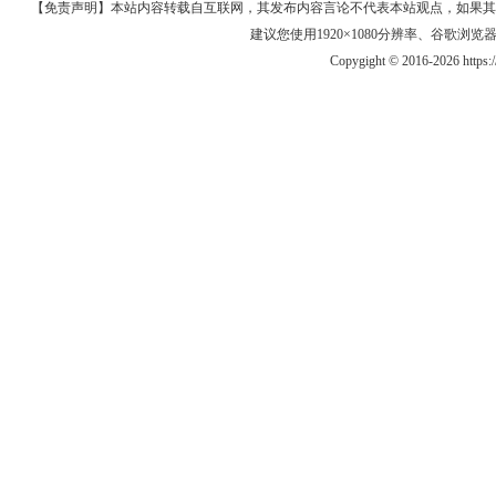
【免责声明】本站内容转载自互联网，其发布内容言论不代表本站观点，如果其链接、
建议您使用1920×1080分辨率、谷歌浏览器Goo
Copygight © 2016-2026 https