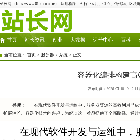
站长网 （https://www.0155.com.cn/）- 应用程序、AI行业应用、CDN、低代码、区块链
首页
站长资讯
创业
大数据
运营中心
百科
当前位置：
首页
>
服务器
>
系统
> 正文
容器化编排构建高
发布时间：2026-05-18 10:49
导读：
在现代软件开发与运维中，服务器资源的高效利用已成为
扩展性差。容器化技术的兴起，为解决这一难题提供了全新路径。通过
在现代软件开发与运维中，服