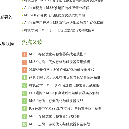
站长进阶 MsSql存储优化与触发器高效应用实战指南
Android视角：MSSQL进阶与权限管控精解
MS SQL存储优化与触发器实战架构精解
不必要的
Android应用开发：MS SQL数据集成与索引优化指南
站长学院：MSSQL日志管理监控实战高效指南
热点阅读
或级联操
MsSql存储优化与触发器实战速成指南
MsSql进阶：高效存储与触发器应用解析
鸿蒙站长必学：SQL存储优化与触发器实战
。
站长学院：MS SQL存储优化与触发器应用精讲
站长必学：MSSQL存储过程与触发器实战精要
PHP进阶：MSSQL存储过程与触发器实战解析
MsSql进阶：存储优化与触发器实战
iOS开发中的MSSQL存储设计与触发器应用精要
MsSql存储优化与触发器实战精要
MsSql进阶：存储优化与触发器安全实战