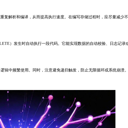
重复解析和编译，从而提高执行速度。在编写存储过程时，应尽量减少
DELETE）发生时自动执行一段代码。它能实现数据的自动校验、日志记录
逻辑中频繁使用。同时，注意避免递归触发，防止无限循环或系统崩溃