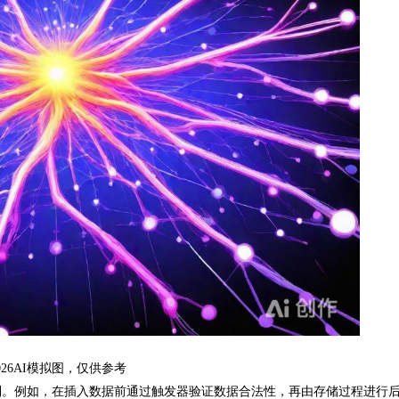
026AI模拟图，仅供参考
。例如，在插入数据前通过触发器验证数据合法性，再由存储过程进行