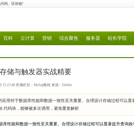
N、低代码、区块链!
百科
云计算
营销
综合聚焦
服务器
站长学院
高效存储与触发器实战精要
0 15:23:48 所属栏目：MsSql教程 来源：DaWei
的应用对于数据库性能和数据一致性至关重要。合理设计存储过程可以显
L代码块，能够被多次调用，避免重复解析
据库性能和数据一致性至关重要。合理设计存储过程可以显著提升查询效