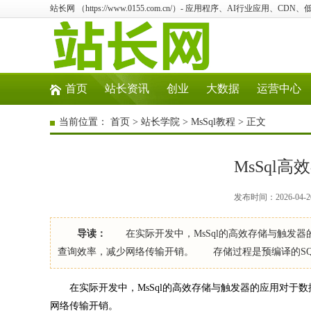
站长网 （https://www.0155.com.cn/）- 应用程序、AI行业应用、CD
首页
站长资讯
创业
大数据
运营中心
当前位置：
首页
>
站长学院
>
MsSql教程
> 正文
MsSql
发布时间：2026-04-2
导读：
在实际开发中，MsSql的高效存储与触发器
查询效率，减少网络传输开销。 存储过程是预编译的SQ
在实际开发中，MsSql的高效存储与触发器的应用对于数
网络传输开销。