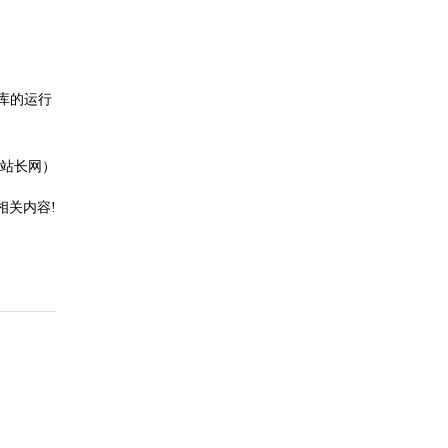
库的运行
站长网）
相关内容!