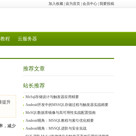
加入收藏
|
设为首页
|
会员中心
|
我要投稿
教程
云服务器
推荐文章
站长推荐
MsSql存储设计与触发器应用精要
著提升
Android开发中的MSSQL存储过程与触发器实战精要
MsSQL数据库镜像与高可用性实战配置指南
Android视角：MSSQL教程与索引优化精要
率，减少
Android视角：MSSQL进阶与安全实战