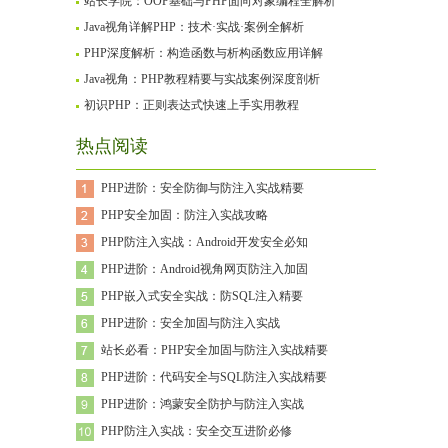
站长学院：OOP基础与PHP面向对象编程全解析
Java视角详解PHP：技术·实战·案例全解析
PHP深度解析：构造函数与析构函数应用详解
Java视角：PHP教程精要与实战案例深度剖析
初识PHP：正则表达式快速上手实用教程
热点阅读
PHP进阶：安全防御与防注入实战精要
PHP安全加固：防注入实战攻略
PHP防注入实战：Android开发安全必知
PHP进阶：Android视角网页防注入加固
PHP嵌入式安全实战：防SQL注入精要
PHP进阶：安全加固与防注入实战
站长必看：PHP安全加固与防注入实战精要
PHP进阶：代码安全与SQL防注入实战精要
PHP进阶：鸿蒙安全防护与防注入实战
PHP防注入实战：安全交互进阶必修