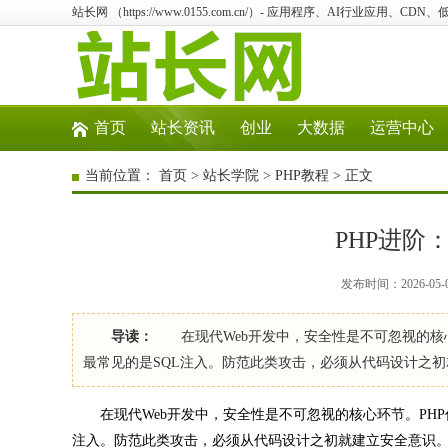
站长网 （https://www.0155.com.cn/）- 应用程序、AI行业应用、CD
首页
站长资讯
创业
大数据
运营中心
当前位置：
首页
>
站长学院
>
PHP教程
> 正文
PHP进阶
发布时间：2026-05-
导读：
在现代Web开发中，安全性是不可忽视的核心
最常见的是SQL注入。防范此类攻击，必须从代码设计之初
在现代Web开发中，安全性是不可忽视的核心环节。PHP
注入。防范此类攻击，必须从代码设计之初就建立安全意识