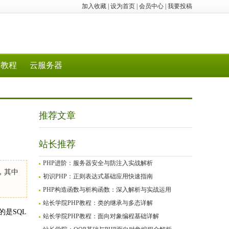
加入收藏
|
设为首页
|
会员中心
|
我要投稿
教程
云服务器
推荐文章
站长推荐
PHP进阶：服务器安全与防注入实战解析
，其中
初识PHP：正则表达式基础应用快速指南
PHP构造函数与析构函数：深入解析与实战运用
站长学院PHP教程：类的继承与多态详解
是SQL
站长学院PHP教程：面向对象编程基础详解