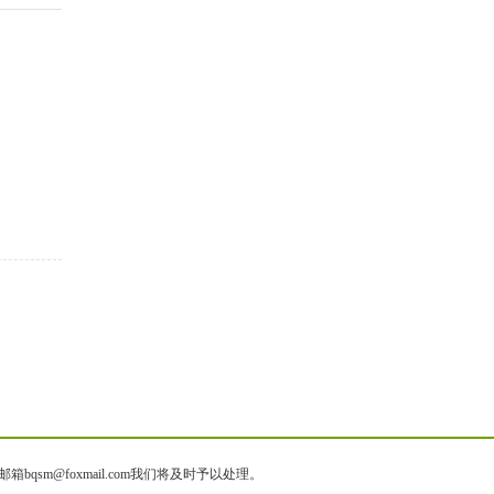
@foxmail.com我们将及时予以处理。