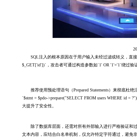
2
SQL注入的根本原因在于用户输入未经过滤或转义，直接拼接进查询语句。例如
$_GET['id'])`，攻击者可通过构造参数如`1' OR '1'=
推荐使用预处理语句（Prepared Statements）来
`$stmt = $pdo->prepare("SELECT FROM users WHE
大提升了安全性。
除了数据库层面，还需对所有外部输入进行严格验证和过滤。使用`
文本内容，应结合白名单机制，仅允许特定字符通过，避免