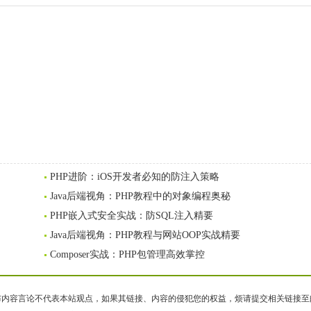
PHP进阶：iOS开发者必知的防注入策略
Java后端视角：PHP教程中的对象编程奥秘
PHP嵌入式安全实战：防SQL注入精要
Java后端视角：PHP教程与网站OOP实战精要
Composer实战：PHP包管理高效掌控
容言论不代表本站观点，如果其链接、内容的侵犯您的权益，烦请提交相关链接至邮箱bqsm