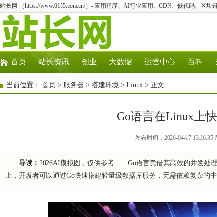
站长网 （https://www.0155.com.cn/）- 应用程序、AI行业应用、CDN、低代码、区块链
首页
站长资讯
创业
大数据
运营中心
百科
当前位置：
首页
>
服务器
>
搭建环境
>
Linux
> 正文
Go语言在Linux
发布时间：2026-04-17 13:26:3
导读：
2026AI模拟图，仅供参考 Go语言凭借其高效的并发处
上，开发者可以通过Go快速搭建轻量级数据库服务，无需依赖复杂的中间