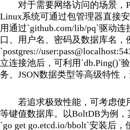
对于需要网络访问的场景，Post
Linux系统可通过包管理器直接安装
用通过`github.com/lib/p
口、用户名、密码及数据库名，
`postgres://user:pass@localhos
立连接池后，可利用`db.Ping()`
务、JSON数据类型等高级特性
若追求极致性能，可考虑使用Go原
等键值数据库。以BoltDB为例
`go get go.etcd.io/bbolt`安装后，使