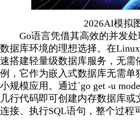
2026AI模
Go语言凭借其高效的并发处
数据库环境的理想选择。在Linu
速搭建轻量级数据库服务，无需依赖
例，它作为嵌入式数据库无需单
小规模应用。通过`go get -u mode
几行代码即可创建内存数据库或
连接、执行SQL语句，整个过程