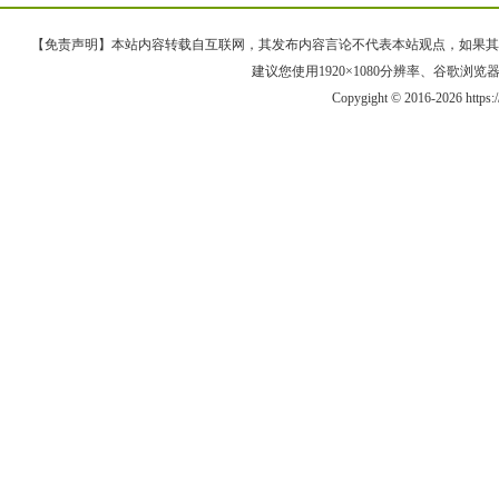
【免责声明】本站内容转载自互联网，其发布内容言论不代表本站观点，如果其链接、
建议您使用1920×1080分辨率、谷歌浏览器Goo
Copygight © 2016-2026 https