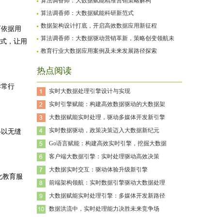
算法调香师：大数据赋能精准营销策略解构
算法调香师：大数据赋能科研新范式
数据架构设计打底，开启高效数据应用新征程
可依据用
算法调香师：大数据驱动营销革新，策略创变领航未
模式，让用
教育行业大数据应用案例及未来发展路径探索
热点阅读
异常行
实时大数据处理引擎设计与实现
实时引擎赋能：构建高效数据驱动的大数据架
大数据赋能实时处理，驱动多媒体开发新引擎
实时数据驱动，政策决策迈入大数据新纪元
得以无缝
Go语言赋能：构建高效实时引擎，挖掘大数据
客户端大数据引擎：实时处理驱动高效决策
大数据实时交互：驱动体验升级新引擎
化教育服
前端架构领航：实时数据引擎驱动大数据处理
大数据赋能实时处理引擎：多媒体开发新路径
数据洪流中，实时处理能力决胜未来竞争场