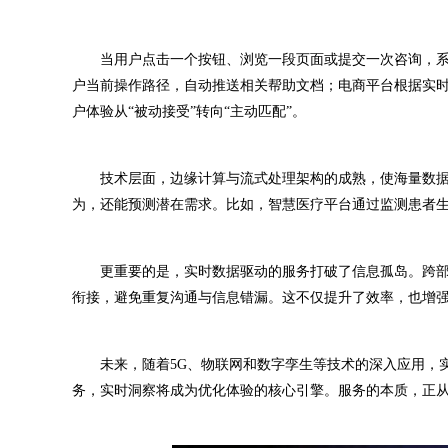
当用户点击一个按钮、浏览一段页面或提交一次咨询，系
户当前操作路径，自动推送相关帮助文档；电商平台根据实时
户体验从“被动接受”转向“主动匹配”。
技术层面，边缘计算与流式处理架构的成熟，使海量数据
为，还能预测潜在需求。比如，智慧医疗平台通过监测患者
更重要的是，实时数据驱动的服务打破了信息孤岛。跨部
衔接，避免重复沟通与信息错漏。这不仅提升了效率，也增
未来，随着5G、物联网和数字孪生等技术的深入应用，实
务，实时洞察将成为优化体验的核心引擎。服务的本质，正从“