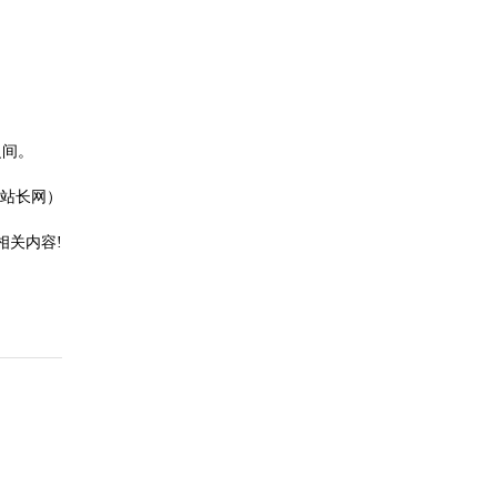
之间。
站长网）
相关内容!