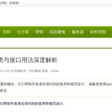
N、低代码、区块链!
百科
云计算
营销
综合聚焦
服务器
站长学院
象类与接口用法深度解析
01 13:02:58 所属栏目：PHP教程 来源：DaWei
的概念，它们帮助开发者实现代码的复用和规范设计。 抽象类使用abstra
体实
它们帮助开发者实现代码的复用和规范设计。