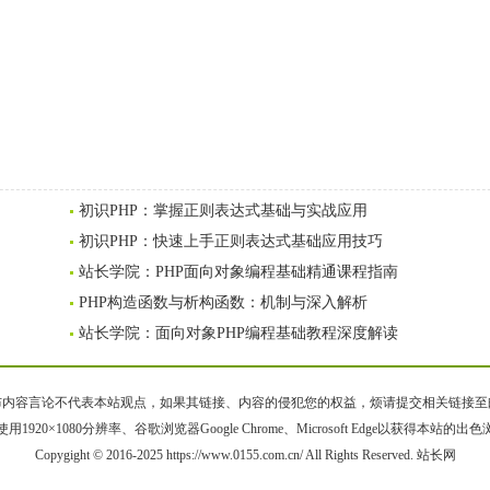
初识PHP：掌握正则表达式基础与实战应用
初识PHP：快速上手正则表达式基础应用技巧
站长学院：PHP面向对象编程基础精通课程指南
PHP构造函数与析构函数：机制与深入解析
站长学院：面向对象PHP编程基础教程深度解读
容言论不代表本站观点，如果其链接、内容的侵犯您的权益，烦请提交相关链接至邮箱bqsm
用1920×1080分辨率、谷歌浏览器Google Chrome、Microsoft Edge以获得本站的出
Copygight © 2016-2025 https://www.0155.com.cn/ All Rights Reserved. 站长网