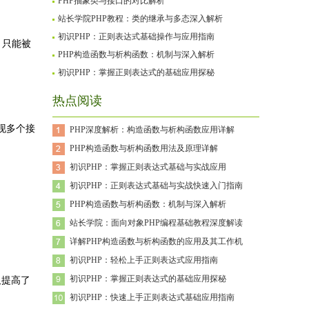
PHP抽象类与接口的对比解析
站长学院PHP教程：类的继承与多态深入解析
初识PHP：正则表达式基础操作与应用指南
，只能被
PHP构造函数与析构函数：机制与深入解析
初识PHP：掌握正则表达式的基础应用探秘
热点阅读
现多个接
PHP深度解析：构造函数与析构函数应用详解
PHP构造函数与析构函数用法及原理详解
初识PHP：掌握正则表达式基础与实战应用
初识PHP：正则表达式基础与实战快速入门指南
PHP构造函数与析构函数：机制与深入解析
站长学院：面向对象PHP编程基础教程深度解读
详解PHP构造函数与析构函数的应用及其工作机
初识PHP：轻松上手正则表达式应用指南
初识PHP：掌握正则表达式的基础应用探秘
又提高了
初识PHP：快速上手正则表达式基础应用指南