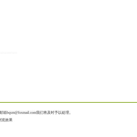
@foxmail.com我们将及时予以处理。
色浏览效果