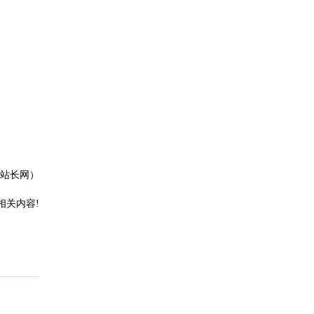
站长网）
相关内容!