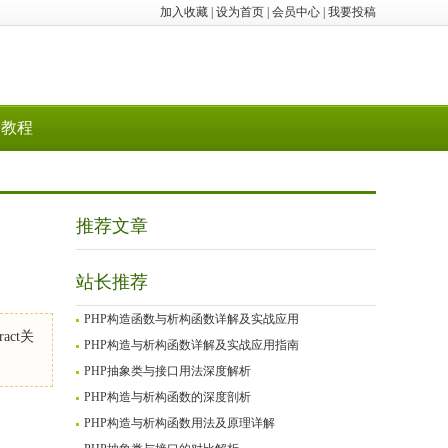
加入收藏
|
设为首页
|
会员中心
|
我要投稿
教程
推荐文章
站长推荐
PHP构造函数与析构函数详解及实战应用
ct关
PHP构造与析构函数详解及实战应用指南
PHP抽象类与接口用法深度解析
PHP构造与析构函数的深度剖析
PHP构造与析构函数用法及原理详解