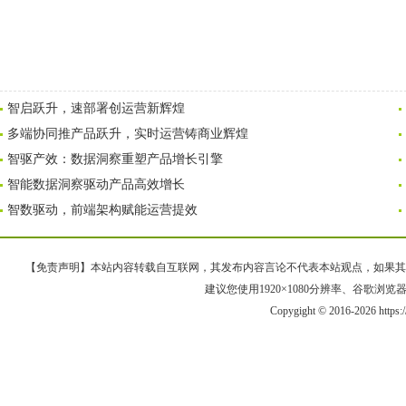
智启跃升，速部署创运营新辉煌
多端协同推产品跃升，实时运营铸商业辉煌
智驱产效：数据洞察重塑产品增长引擎
智能数据洞察驱动产品高效增长
智数驱动，前端架构赋能运营提效
【免责声明】本站内容转载自互联网，其发布内容言论不代表本站观点，如果其链接、
建议您使用1920×1080分辨率、谷歌浏览器Goo
Copygight © 2016-2026 https