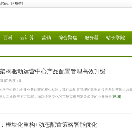
N、低代码、区块链!
百科
云计算
营销
综合聚焦
服务器
站长学院
架构驱动运营中心产品配置管理高效升级
8-07 热度：0
营中心作为企业业务运转的核心枢纽，其产品配置管理的效率直接关系到整体运营
赖人工操作与固定流程，面对快速变化的市场需求与复杂多变的业务场景
[详细]
：模块化重构+动态配置策略智能优化