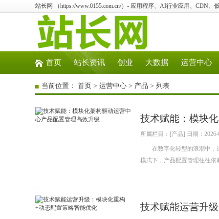
站长网 （https://www.0155.com.cn/）- 应用程序、AI行业应用、CD
首页
站长资讯
创业
大数据
运营中心
当前位置：
首页
>
运营中心
>
产品
> 列表
技术赋能：模块化
所属栏目：[产品] 日期：2026-0
在数字化转型的浪潮中，运
模式下，产品配置管理往往依
技术赋能运营升级