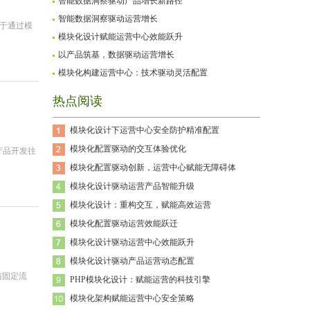
智能数据洞察驱动产品增长新路径
智能数据洞察驱动运营增长
于通过模
模块化设计赋能运营中心效能跃升
以产品筑基，数据驱动运营增长
模块化构建运营中心：技术驱动灵活配置
热点阅读
模块化设计下运营中心安全防护精准配置
模块化配置驱动的交互体验优化
产品开发往
模块化配置驱动创新，运营中心赋能无障碍体
模块化设计驱动运营产品智能升级
模块化设计：重构交互，赋能高效运营
模块化配置驱动运营效能跃迁
模块化设计驱动运营中心效能跃升
模块化设计驱动产品运营动态配置
与固定流
PHP模块化设计：赋能运营的科技引擎
模块化架构赋能运营中心安全策略