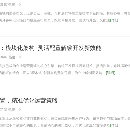
8-07 热度：0
域的重要理念，正以灵活、高效、可扩展的特性重塑技术革新路径。其核心在于将
块具备标准化接口与独立运行能力，既能单独开发、测试与升级，又能通
[详细]
：模块化架构+灵活配置解锁开发新效能
8-07 热度：0
技已成为企业运营提速的核心引擎。传统开发模式因周期长、灵活性差，难以满足
活配置的组合，正以“积木式”创新重构开发逻辑，为企业解锁新效能。
[详细]
置，精准优化运营策略
7-31 热度：0
业正从经验驱动转向数据驱动。通过系统化采集用户行为、销售趋势与市场反馈，
些数据不再是静态的报表，而是动态的决策依据，为优化资源配置提供坚
[详细]