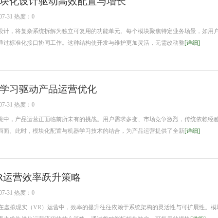
块化设计驱动高效配置与增长
7-31 热度：0
计，将复杂系统拆解为独立可复用的功能单元。每个模块聚焦特定业务场景，如用
通过标准化接口协同工作。这种结构使开发与维护更加灵活，无需改动整
[详细]
学习驱动产品运营优化
7-31 热度：0
中，产品运营正面临前所未有的挑战。用户需求多变、市场竞争激烈，传统依赖经
局面。此时，模块化配置与机器学习技术的结合，为产品运营提供了全新
[详细]
R运营效率跃升策略
7-31 热度：0
 在虚拟现实（VR）运营中，效率的提升往往依赖于系统架构的灵活性与可扩展性。模