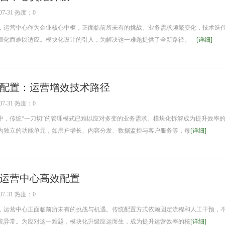
7-31 热度：0
运营中心作为企业核心中枢，正面临前所未有的挑战。业务需求频繁变化，技术迭
僵化而难以适应。模块化设计的引入，为解决这一难题提供了全新路径。
[详细]
配置：运营增效技术路径
7-31 热度：0
传统“一刀切”的管理模式已难以应对多变的业务需求。模块化拆解成为提升效率
为独立的功能单元，如用户增长、内容分发、数据监控与客户服务等，每
[详细]
运营中心高效配置
7-31 热度：0
运营中心正面临前所未有的挑战与机遇。传统配置方式依赖固定流程和人工干预，
统异常。为应对这一难题，模块化升级应运而生，成为提升运营效率的核
[详细]