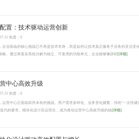
配置：技术驱动运营创新
7-31 热度：0
企业面临的核心挑战已不再是技术本身，而是如何让技术真正服务于业务的灵活变
策略。通过将复杂系统分解为独立、可复用的功能单元，企业能够像拼积
[详细]
营中心高效升级
7-31 热度：0
营中心正面临前所未有的挑战。用户需求多样化、业务变化频繁，传统“一次性建
速迭代的要求。模块化设计应运而生，成为推动运营中心高效升级的核
[详细]