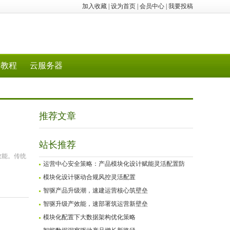
加入收藏
|
设为首页
|
会员中心
|
我要投稿
教程
云服务器
推荐文章
站长推荐
效能。传统
运营中心安全策略：产品模块化设计赋能灵活配置防
模块化设计驱动合规风控灵活配置
智驱产品升级潮，速建运营核心筑壁垒
智驱升级产效能，速部署筑运营新壁垒
模块化配置下大数据架构优化策略