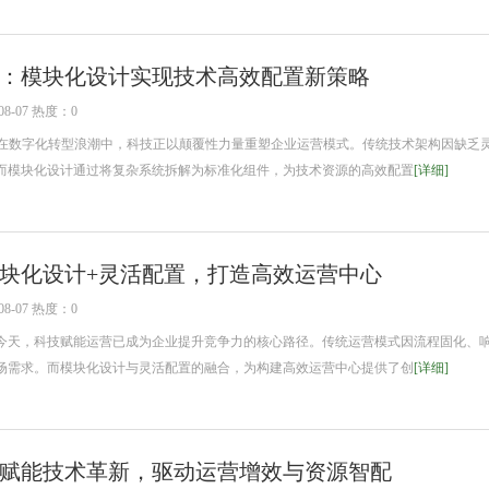
：模块化设计实现技术高效配置新策略
8-07 热度：0
考 在数字化转型浪潮中，科技正以颠覆性力量重塑企业运营模式。传统技术架构因缺乏
而模块化设计通过将复杂系统拆解为标准化组件，为技术资源的高效配置
[详细]
块化设计+灵活配置，打造高效运营中心
8-07 热度：0
天，科技赋能运营已成为企业提升竞争力的核心路径。传统运营模式因流程固化、
场需求。而模块化设计与灵活配置的融合，为构建高效运营中心提供了创
[详细]
赋能技术革新，驱动运营增效与资源智配