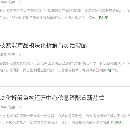
8-07 热度：0
运营正经历从“经验驱动”到“数据驱动”的深刻变革。技术赋能运营升级的核心，在
性”结构，结合动态配置策略实现智能优化，从而构建灵活、高效、
[详细]
技赋能产品模块化拆解与灵活智配
8-07 热度：0
考 在数字化浪潮的推动下，云架构正成为企业运营转型的核心引擎。传统业务模式下，
长的交付周期，而云架构通过虚拟化、容器化等技术，将硬件资源抽象为
[详细]
块化拆解重构运营中心信息流配置新范式
8-07 热度：0
与运维的深度融合正重塑企业运营中心的信息流架构。传统运维模式依赖人工经验
时，常因信息孤岛、响应滞后等问题陷入被动。而模块化拆解技术通过将庞
[详细]