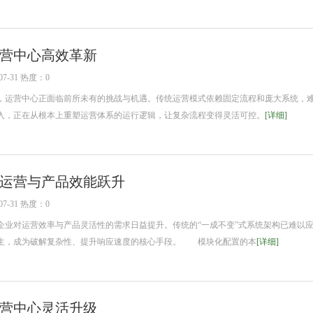
营中心高效革新
7-31 热度：0
运营中心正面临前所未有的挑战与机遇。传统运营模式依赖固定流程和庞大系统，
入，正在从根本上重塑运营体系的运行逻辑，让复杂流程变得灵活可控。
[详细]
运营与产品效能跃升
7-31 热度：0
对运营效率与产品灵活性的需求日益提升。传统的“一成不变”式系统架构已难以
生，成为破解复杂性、提升响应速度的核心手段。 模块化配置的本
[详细]
营中心灵活升级