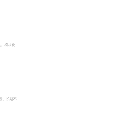
化。模块化
设、长期不