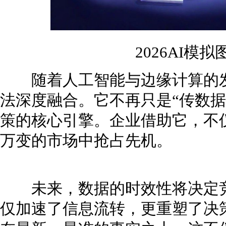
2026AI模
随着人工智能与边缘计算的发
法深度融合。它不再只是“传数据
策的核心引擎。企业借助它，不
万变的市场中抢占先机。
未来，数据的时效性将决定竞
仅加速了信息流转，更重塑了决