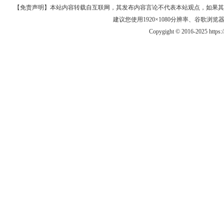
【免责声明】本站内容转载自互联网，其发布内容言论不代表本站观点，如果其链接、
建议您使用1920×1080分辨率、谷歌浏览器Goo
Copygight © 2016-2025 https