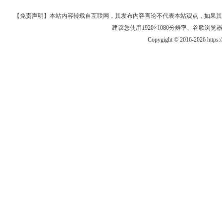
【免责声明】本站内容转载自互联网，其发布内容言论不代表本站观点，如果其链接、
建议您使用1920×1080分辨率、谷歌浏览器Goo
Copygight © 2016-2026 https